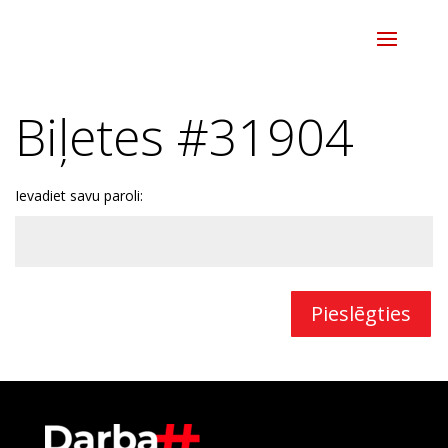
Biļetes #31904
Ievadiet savu paroli:
Pieslēgties