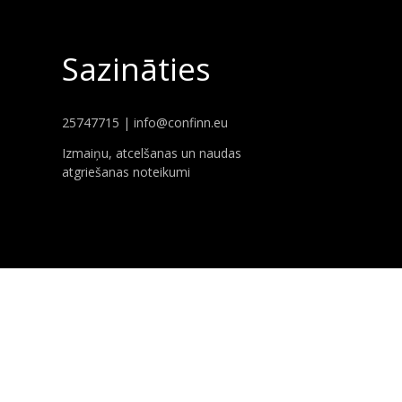
Sazināties
25747715 |
info@confinn.eu
Izmaiņu, atcelšanas un naudas
atgriešanas noteikumi