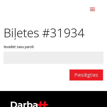
Biļetes #31934
Ievadiet savu paroli:
Pieslēgties