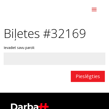
Biļetes #32169
Ievadiet savu paroli:
Pieslēgties