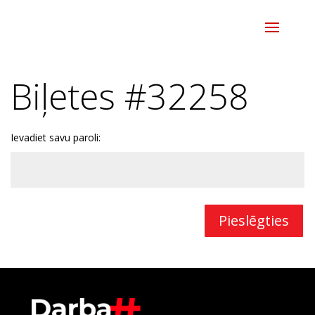
Biļetes #32258
Ievadiet savu paroli:
Pieslēgties