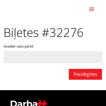
Biļetes #32276
Ievadiet savu paroli:
Pieslēgties