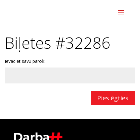
Biļetes #32286
Ievadiet savu paroli:
Pieslēgties