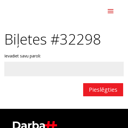
Biļetes #32298
Ievadiet savu paroli:
Pieslēgties