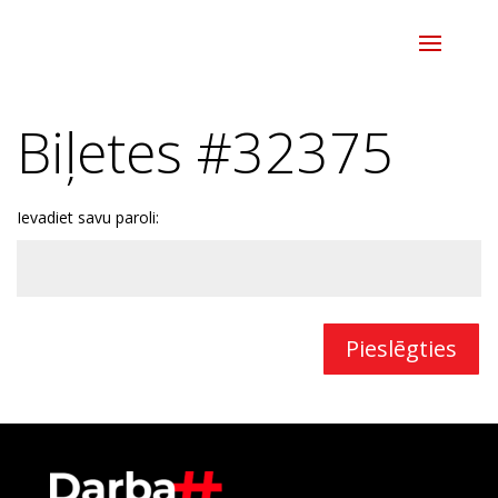
Biļetes #32375
Ievadiet savu paroli:
Pieslēgties