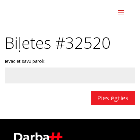
Biļetes #32520
Ievadiet savu paroli:
Pieslēgties